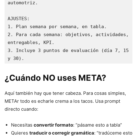
automotriz.

AJUSTES:

1. Plan semana por semana, en tabla.

2. Para cada semana: objetivos, actividades, 
entregables, KPI.

3. Incluye 3 puntos de evaluación (día 7, 15 
y 30).
¿Cuándo NO uses META?
Aquí también hay que tener cabeza. Para cosas simples,
METAr todo es echarle crema a los tacos. Usa prompt
directo cuando:
Necesitas
convertir formato
: “pásame esto a tabla”
Quieres
traducir o corregir gramática
: “tradúceme esto