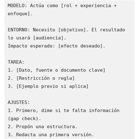
MODELO: Actúa como [rol + experiencia + 
enfoque].

ENTORNO: Necesito [objetivo]. El resultado 
lo usará [audiencia].

Impacto esperado: [efecto deseado].

TAREA:

1. [Dato, fuente o documento clave]

2. [Restricción o regla]

3. [Ejemplo previo si aplica]

AJUSTES:

1. Primero, dime si te falta información 
(gap check).

2. Propón una estructura.

3. Redacta una primera versión.
