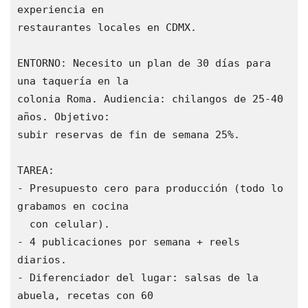
experiencia en

restaurantes locales en CDMX.

ENTORNO: Necesito un plan de 30 días para 
una taquería en la

colonia Roma. Audiencia: chilangos de 25-40 
años. Objetivo:

subir reservas de fin de semana 25%.

TAREA:

- Presupuesto cero para producción (todo lo 
grabamos en cocina

  con celular).

- 4 publicaciones por semana + reels 
diarios.

- Diferenciador del lugar: salsas de la 
abuela, recetas con 60
