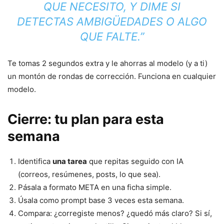
QUE NECESITO, Y DIME SI
DETECTAS AMBIGÜEDADES O ALGO
QUE FALTE.”
Te tomas 2 segundos extra y le ahorras al modelo (y a ti)
un montón de rondas de corrección. Funciona en cualquier
modelo.
Cierre: tu plan para esta
semana
Identifica
una tarea
que repitas seguido con IA
(correos, resúmenes, posts, lo que sea).
Pásala a formato META en una ficha simple.
Úsala como prompt base 3 veces esta semana.
Compara: ¿corregiste menos? ¿quedó más claro? Si sí,