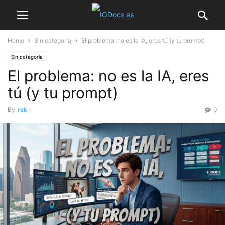
Home
Sin categoría
El problema: no es la IA, eres tú (y tu prompt)
Sin categoría
El problema: no es la IA, eres
tú (y tu prompt)
By
rck
-
0