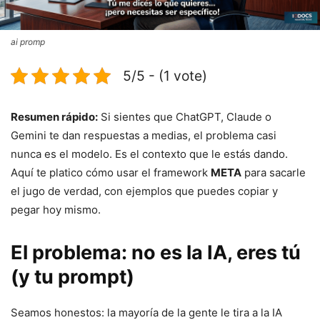
ai promp
5/5 - (1 vote)
Resumen rápido:
Si sientes que ChatGPT, Claude o
Gemini te dan respuestas a medias, el problema casi
nunca es el modelo. Es el contexto que le estás dando.
Aquí te platico cómo usar el framework
META
para sacarle
el jugo de verdad, con ejemplos que puedes copiar y
pegar hoy mismo.
El problema: no es la IA, eres tú
(y tu prompt)
Seamos honestos: la mayoría de la gente le tira a la IA