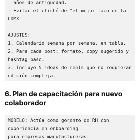
  años de antigüedad.

- Evitar el cliché de "el mejor taco de la 
CDMX".

AJUSTES:

1. Calendario semana por semana, en tabla.

2. Para cada post: formato, copy sugerido y 
hashtag base.

3. Incluye 5 ideas de reels que no requieran 
edición compleja.
6. Plan de capacitación para nuevo
colaborador
MODELO: Actúa como gerente de RH con 
experiencia en onboarding

para empresas manufactureras.
