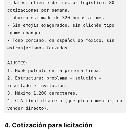
- Datos: cliente del sector logístico, 80 
cotizaciones por semana,

  ahorro estimado de 320 horas al mes.

- Sin emojis exagerados, sin clichés tipo 
"game changer".

- Tono cercano, en español de México, sin 
extranjerismos forzados.

AJUSTES:

1. Hook potente en la primera línea.

2. Estructura: problema → solución → 
resultado → invitación.

3. Máximo 1,200 caracteres.

4. CTA final discreto (que pida comentar, no 
vender directo).
4. Cotización para licitación