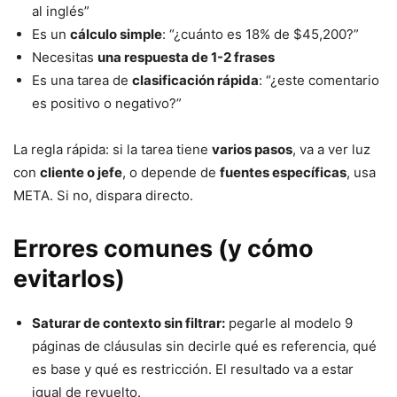
al inglés”
Es un
cálculo simple
: “¿cuánto es 18% de $45,200?”
Necesitas
una respuesta de 1-2 frases
Es una tarea de
clasificación rápida
: “¿este comentario
es positivo o negativo?”
La regla rápida: si la tarea tiene
varios pasos
, va a ver luz
con
cliente o jefe
, o depende de
fuentes específicas
, usa
META. Si no, dispara directo.
Errores comunes (y cómo
evitarlos)
Saturar de contexto sin filtrar:
pegarle al modelo 9
páginas de cláusulas sin decirle qué es referencia, qué
es base y qué es restricción. El resultado va a estar
igual de revuelto.